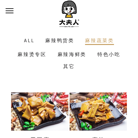
ALL
麻辣鸭货类
麻辣蔬菜类
麻辣烫专区
麻辣海鲜类
特色小吃
其它