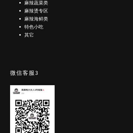
麻辣蔬菜类
麻辣烫专区
麻辣海鲜类
特色小吃
其它
微信客服3