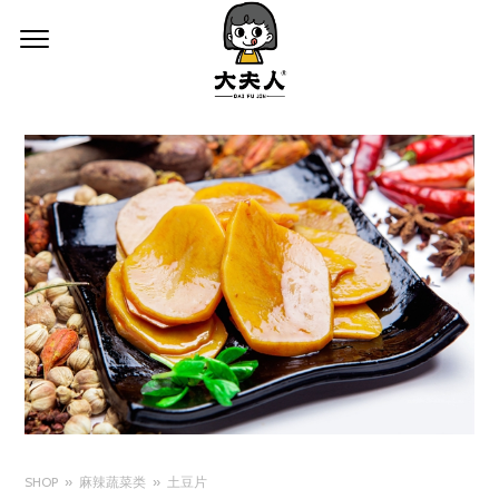
SHOP
麻辣蔬菜类
土豆片