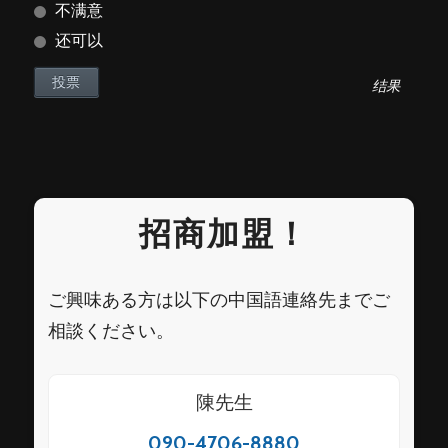
不满意
还可以
结果
招商加盟！
ご興味ある方は以下の中国語連絡先までご
相談ください。
陳先生
090-4706-8880