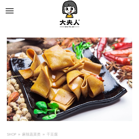
SHOP
麻辣蔬菜类
干豆腐